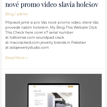
nové promo video slavia holešov
Blog
/
admin
Připravili jsme si pro Vás nové promo video, které Vás
provede naším hotelem. My Blog This Website Click
This Check here corel x7 serial number
at hdlicense.com soundpad crack
at maccracked.com jewelry brands in Pakistan
at sistajewelrystudio.com
Read More »
Nový
web